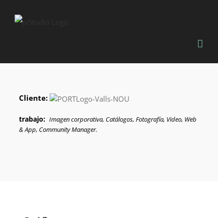
Saltar
al
contenido
Cliente:
trabajo:
Imagen corporativa, Catálogos, Fotografía, Video, Web
& App, Community Manager.